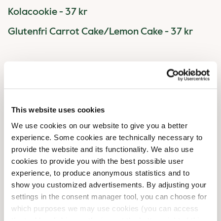
Kolacookie - 37 kr
Glutenfri Carrot Cake/Lemon Cake - 37 kr
This website uses cookies
We use cookies on our website to give you a better
experience. Some cookies are technically necessary to
provide the website and its functionality. We also use
cookies to provide you with the best possible user
experience, to produce anonymous statistics and to
show you customized advertisements. By adjusting your
settings in the consent manager tool, you can choose for
which purposes we may use cookies (you can access
Bullpaket & Övrig dryck
the tool by clicking on the icon at the bottom right of this