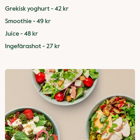
Grekisk yoghurt - 42 kr
Smoothie - 49 kr
Juice - 48 kr
Ingefärashot - 27 kr