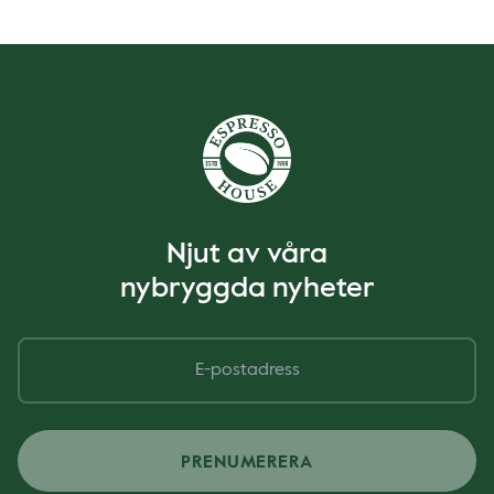
Njut av våra
nybryggda nyheter
PRENUMERERA