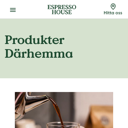
Meny
Hitta oss
Produkter
Därhemma