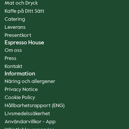
Mat och Dryck
Kaffe på Ditt Sätt
Catering
Leverans
Presentkort
Espresso House
Om oss
Press
Kontakt
Information
Näring och allergener
Privacy Notice
Cookie Policy
Hållbarhetsrapport (ENG)
Livsmedelssäkerhet
Användarvillkor - App